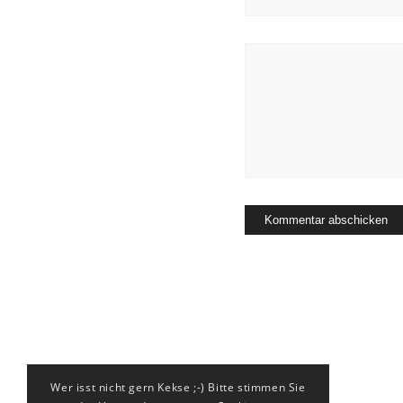
Wer isst nicht gern Kekse ;-) Bitte stimmen Sie