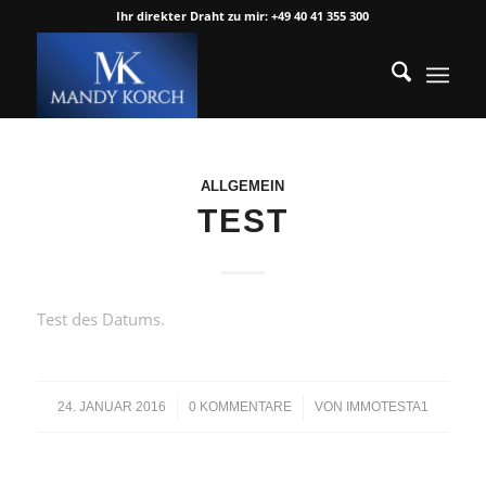
Ihr direkter Draht zu mir: +49 40 41 355 300
ALLGEMEIN
TEST
Test des Datums.
/
/
24. JANUAR 2016
0 KOMMENTARE
VON
IMMOTESTA1